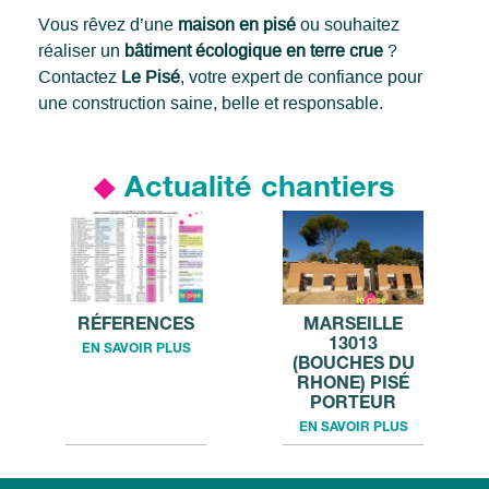
Vous rêvez d’une
maison en pisé
ou souhaitez
réaliser un
bâtiment écologique en terre crue
?
Contactez
Le Pisé
, votre expert de confiance pour
une construction saine, belle et responsable.
Actualité chantiers
RÉFERENCES
MARSEILLE
13013
EN SAVOIR PLUS
(BOUCHES DU
RHONE) PISÉ
PORTEUR
EN SAVOIR PLUS